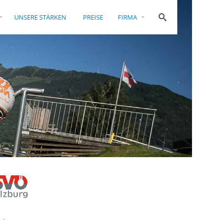
UNSERE STÄRKEN
PREISE
FIRMA