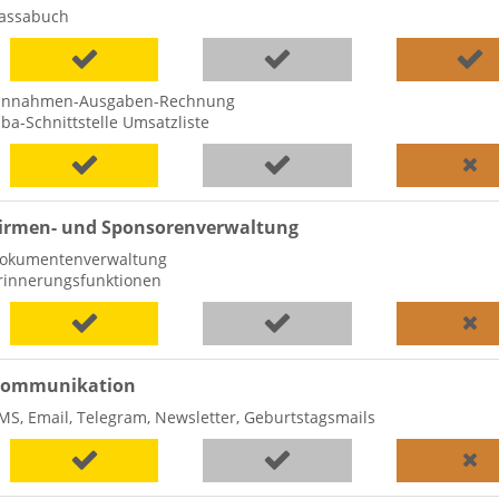
assabuch
innahmen-Ausgaben-Rechnung
lba-Schnittstelle Umsatzliste
irmen- und Sponsorenverwaltung
okumentenverwaltung
rinnerungsfunktionen
ommunikation
MS, Email, Telegram, Newsletter, Geburtstagsmails