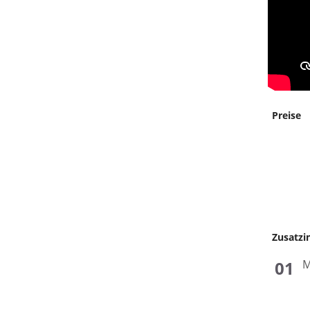
Preise
Zusatzi
M