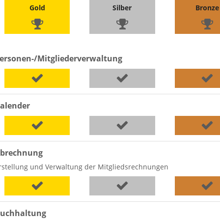
Gold
Silber
Bronze
ersonen-/Mitgliederverwaltung
alender
brechnung
rstellung und Verwaltung der Mitgliedsrechnungen
uchhaltung