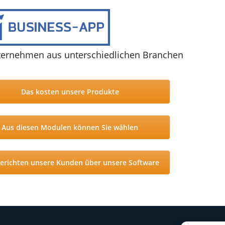
ternehmen aus unterschiedlichen Branchen
Das kosten unsere Produkte
Aus diesen Modulen können Sie wählen
erichten unsere Kunden über unsere Software