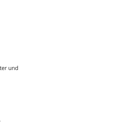
ter und
,