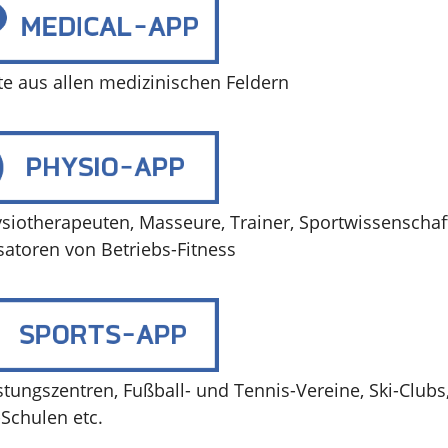
te aus allen medizinischen Feldern
ysiotherapeuten, Masseure, Trainer, Sportwissenschaf
satoren von Betriebs-Fitness
stungszentren, Fußball- und Tennis-Vereine, Ski-Clubs
Schulen etc.